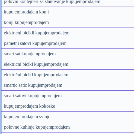
polovni kontejneri za stanovanje kupujemprodajem
kupujemprodajem konji
konji kupujemprodajem
elektricni bicikli kupujemprodajem
pametni satovi kupujemprodajem
smart sat kupujemprodajem
elektricni bicikl kupujemprodajem
električni bicikl kupujemprodajem
smartic satic kupujemprodajem
smart satovi kupujemprodajem
kupujemprodajem kokoske
kupujemprodajem svinje
polovne kuhinje kupujemprodajem