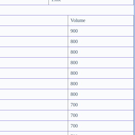
Volume
900
800
800
800
800
800
800
700
700
700