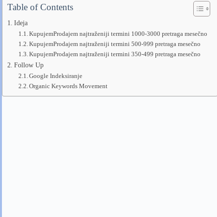
Table of Contents
Ideja
KupujemProdajem najtraženiji termini 1000-3000 pretraga mesečno
KupujemProdajem najtraženiji termini 500-999 pretraga mesečno
KupujemProdajem najtraženiji termini 350-499 pretraga mesečno
Follow Up
Google Indeksiranje
Organic Keywords Movement