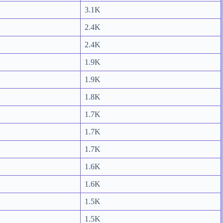
3.1K
2.4K
2.4K
1.9K
1.9K
1.8K
1.7K
1.7K
1.7K
1.6K
1.6K
1.5K
1.5K