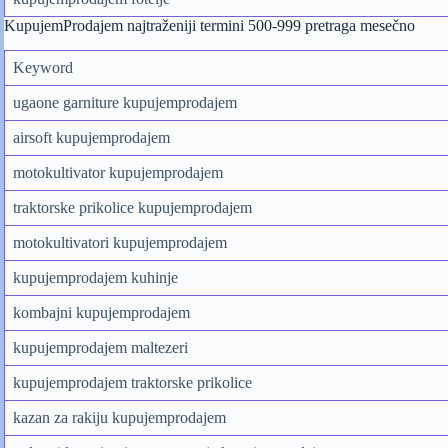
KupujemProdajem najtraženiji termini 500-999 pretraga mesečno
Keyword
ugaone garniture kupujemprodajem
airsoft kupujemprodajem
motokultivator kupujemprodajem
traktorske prikolice kupujemprodajem
motokultivatori kupujemprodajem
kupujemprodajem kuhinje
kombajni kupujemprodajem
kupujemprodajem maltezeri
kupujemprodajem traktorske prikolice
kazan za rakiju kupujemprodajem