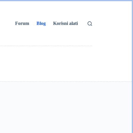
Forum
Blog
Korisni alati