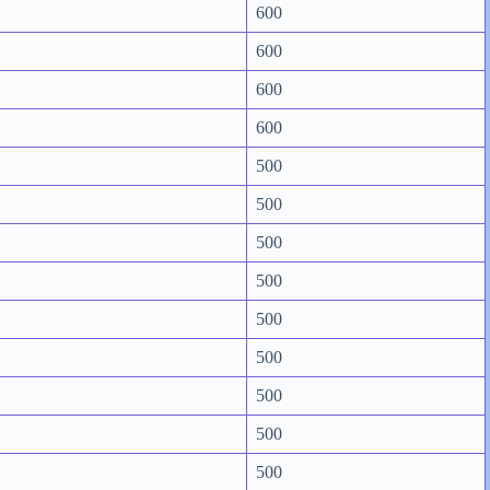
600
600
600
600
500
500
500
500
500
500
500
500
500