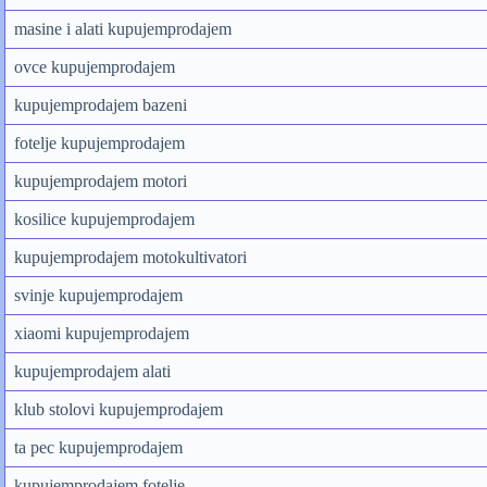
masine i alati kupujemprodajem
ovce kupujemprodajem
kupujemprodajem bazeni
fotelje kupujemprodajem
kupujemprodajem motori
kosilice kupujemprodajem
kupujemprodajem motokultivatori
svinje kupujemprodajem
xiaomi kupujemprodajem
kupujemprodajem alati
klub stolovi kupujemprodajem
ta pec kupujemprodajem
kupujemprodajem fotelje