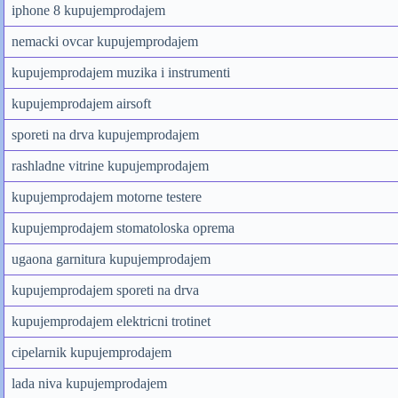
iphone 8 kupujemprodajem
nemacki ovcar kupujemprodajem
kupujemprodajem muzika i instrumenti
kupujemprodajem airsoft
sporeti na drva kupujemprodajem
rashladne vitrine kupujemprodajem
kupujemprodajem motorne testere
kupujemprodajem stomatoloska oprema
ugaona garnitura kupujemprodajem
kupujemprodajem sporeti na drva
kupujemprodajem elektricni trotinet
cipelarnik kupujemprodajem
lada niva kupujemprodajem