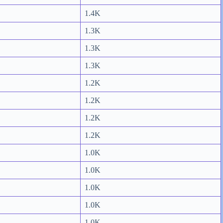
1.4K
1.3K
1.3K
1.3K
1.2K
1.2K
1.2K
1.2K
1.0K
1.0K
1.0K
1.0K
1.0K