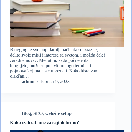
Blogging je sve popularniji način da se izrazite,
delite svoje misli i interese sa svetom, i možda čak i
zaradite novac. Međutim, kada počnete da
blogujete, može se pojaviti mnogo termina i
pojmova kojima niste upoznati. Kako biste vam
olakšali…
admin
februar 9, 2023
Blog
,
SEO
,
website setup
Kako izabrati ime za sajt ili firmu?