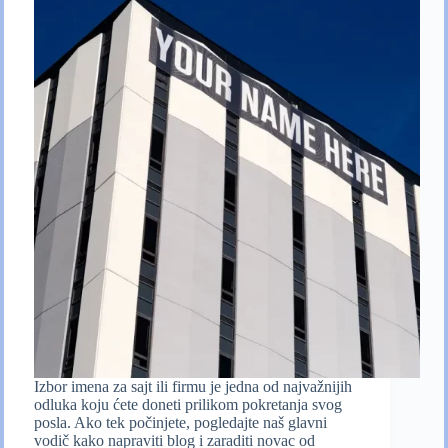
Izbor imena za sajt ili firmu je jedna od najvažnijih
odluka koju ćete doneti prilikom pokretanja svog
posla. Ako tek počinjete, pogledajte naš glavni
vodič kako napraviti blog i zaraditi novac od