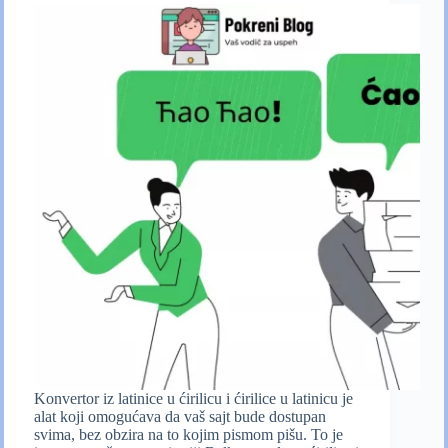
Konvertor iz latinice u ćirilicu i ćirilice u latinicu je
alat koji omogućava da vaš sajt bude dostupan
svima, bez obzira na to kojim pismom pišu. To je