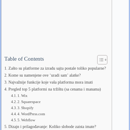
Table of Contents
Zašto su platforme za izradu sajta postale toliko popularne?
Kome su namenjene ove ‘uradi sam’ alatke?
Najvažnije funkcije koje vaša platforma mora imati
Pregled top 5 platformi na tržištu (sa cenama i manama)
1. Wix
2. Squarespace
3. Shopify
4. WordPress.com
5. Webflow
Dizajn i prilagođavanje: Koliko slobode zaista imate?