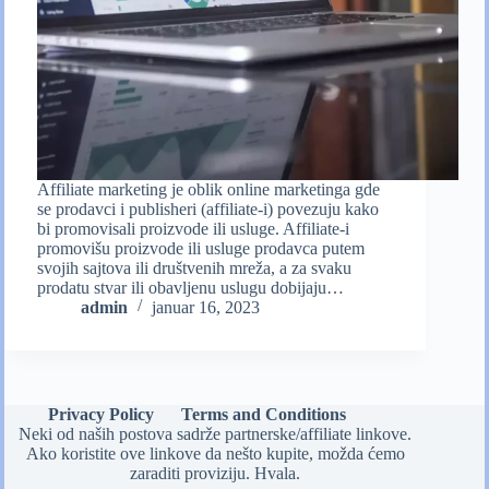
Affiliate marketing je oblik online marketinga gde
se prodavci i publisheri (affiliate-i) povezuju kako
bi promovisali proizvode ili usluge. Affiliate-i
promovišu proizvode ili usluge prodavca putem
svojih sajtova ili društvenih mreža, a za svaku
prodatu stvar ili obavljenu uslugu dobijaju…
admin
januar 16, 2023
Privacy Policy
Terms and Conditions
Neki od naših postova sadrže partnerske/affiliate linkove.
Ako koristite ove linkove da nešto kupite, možda ćemo
zaraditi proviziju. Hvala.